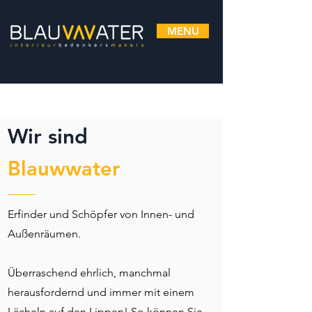
MENU
Wir sind
Blauwwater
Erfinder und Schöpfer von Innen- und
Außenräumen.
Überraschend ehrlich, manchmal
herausfordernd und immer mit einem
Lächeln auf den Lippen! So können Sie