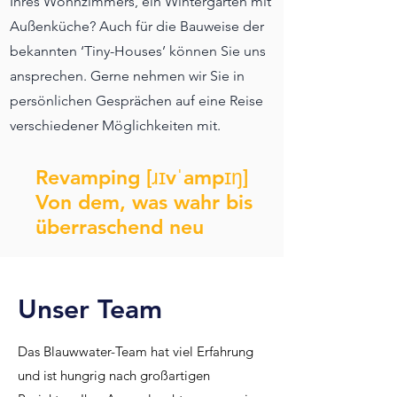
Ihres Wohnzimmers, ein Wintergarten mit
Außenküche? Auch für die Bauweise der
bekannten ‘Tiny-Houses’ können Sie uns
ansprechen. Gerne nehmen wir Sie in
persönlichen Gesprächen auf eine Reise
verschiedener Möglichkeiten mit.
Revamping [ɹɪvˈampɪŋ]
Von dem, was wahr bis
überraschend neu
Unser Team
Das Blauwwater-Team hat viel Erfahrung
und ist hungrig nach großartigen