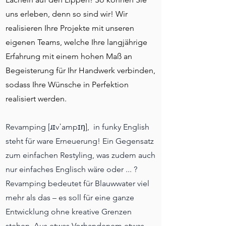
uns erleben, denn so sind wir! Wir
realisieren Ihre Projekte mit unseren
eigenen Teams, welche Ihre langjährige
Erfahrung mit einem hohen Maß an
Begeisterung für Ihr Handwerk verbinden,
sodass Ihre Wünsche in Perfektion
realisiert werden.
Revamping [ɹɪvˈampɪŋ], in funky English
steht für ware Erneuerung! Ein Gegensatz
zum einfachen Restyling, was zudem auch
nur einfaches Englisch wäre oder ... ?
Revamping bedeutet für Blauwwater viel
mehr als das – es soll für eine ganze
Entwicklung ohne kreative Grenzen
stehen. Aus etwas Vorhandenem etwas